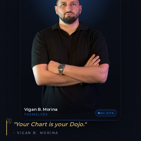
Vigan B. Morina
10+ VITE
THEMELUES
"Your Chart is your Dojo."
- VIGAN B. MORINA