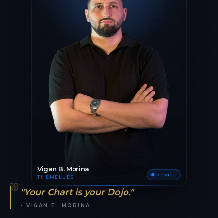
Vigan B. Morina
10+ VITE
THEMELUES
"Your Chart is your Dojo."
- VIGAN B. MORINA