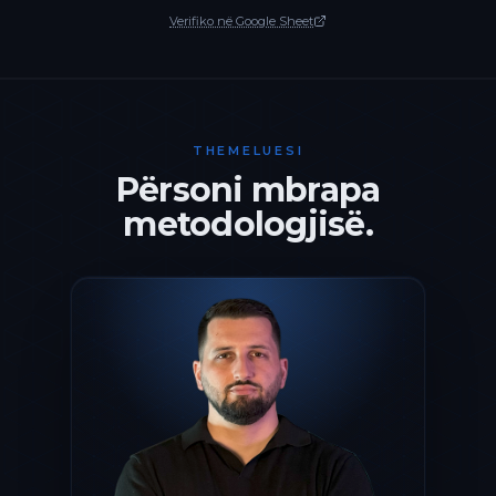
Verifiko në Google Sheet
THEMELUESI
Përsoni mbrapa
metodologjisë.