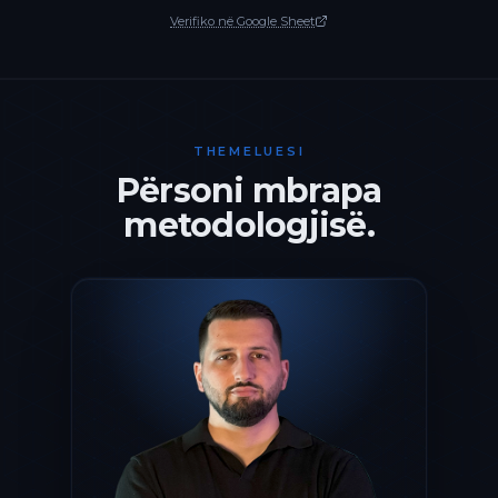
Verifiko në Google Sheet
THEMELUESI
Përsoni mbrapa
metodologjisë.