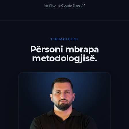
Verifiko në Google Sheet
THEMELUESI
Përsoni mbrapa
metodologjisë.