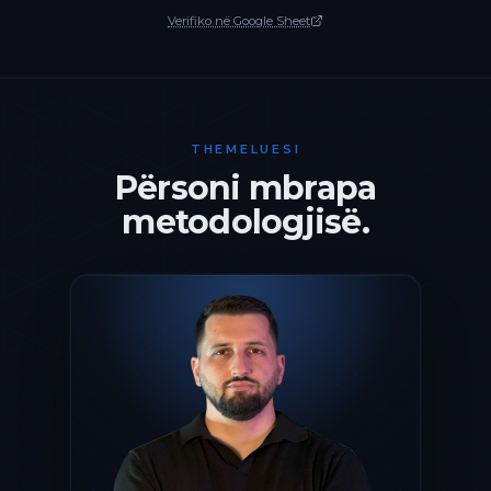
Verifiko në Google Sheet
THEMELUESI
Përsoni mbrapa
metodologjisë.