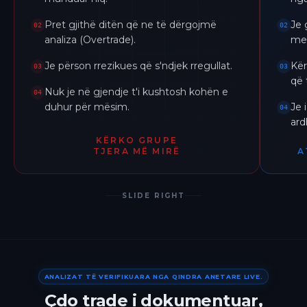
Pret gjithë ditën që ne të dërgojmë
Je 
02
02
analiza (Overtrade).
me 
Je përson rrezikues që s'ndjek rregullat.
Kër
03
03
që 
Nuk je në gjendje t'i kushtosh kohën e
04
duhur për mësim.
Je 
04
ar
KËRKO GRUPE
TJERA MË MIRË
A
SLIDE RIGHT
ANALIZAT TË VERIFIKUARA NGA QINDRA ANETARE LIVE.
Çdo trade i dokumentuar,