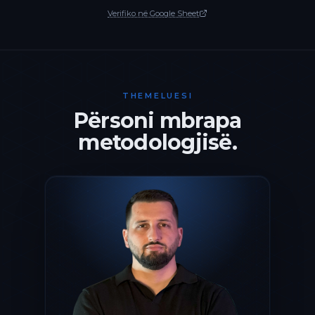
Verifiko në Google Sheet
THEMELUESI
Përsoni mbrapa
metodologjisë.