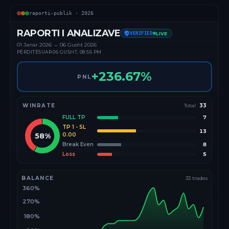
raporti-publik ·
2026
RAPORTI I ANALIZAVE
VERIFIED
LIVE
01 Janar
2026
→
06 Gusht 2026
PËRDITËSUAR
06 GUSHT, 08:56 PM
+
236.67
%
PNL
WINRATE
Total
33
FULL TP
7
TP 1 - SL
13
58
%
0.00
Break Even
8
Loss
5
BALANCE
33
trades
360%
270%
180%