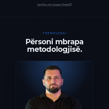
Verifiko në Google Sheet
THEMELUESI
Përsoni mbrapa
metodologjisë.