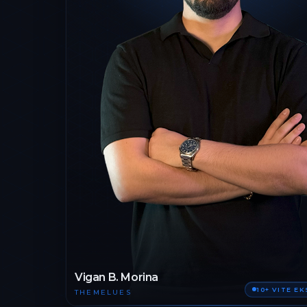
Vigan B. Morina
10+ VITE E
THEMELUES