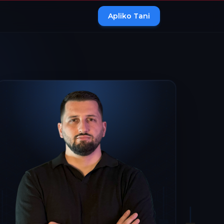
Apliko Tani