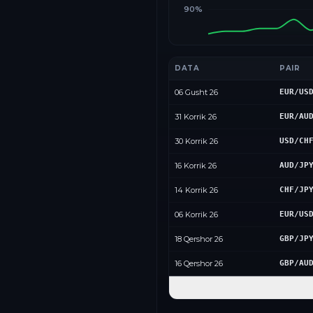
90%
DATA
PAIR
06 Gusht 26
EUR/US
31 Korrik 26
EUR/AU
30 Korrik 26
USD/CH
16 Korrik 26
AUD/JP
14 Korrik 26
CHF/JP
06 Korrik 26
EUR/US
18 Qershor 26
GBP/JP
16 Qershor 26
GBP/AU