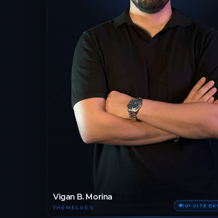
Vigan B. Morina
10+ VITE E
THEMELUES