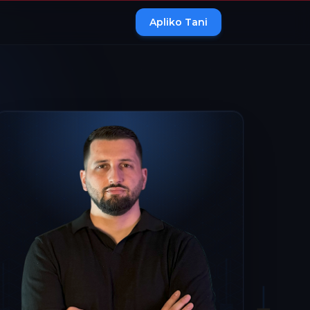
Apliko Tani