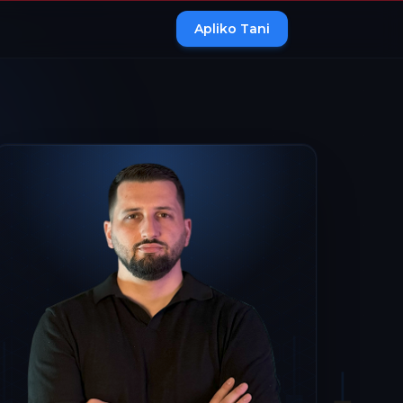
Apliko Tani