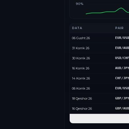
90%
DATA
PAIR
06 Gusht 26
EUR/US
31 Korrik 26
EUR/AU
30 Korrik 26
USD/CH
16 Korrik 26
AUD/JP
14 Korrik 26
CHF/JP
06 Korrik 26
EUR/US
18 Qershor 26
GBP/JP
16 Qershor 26
GBP/AU