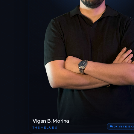
Vigan B. Morina
10+ VITE E
THEMELUES