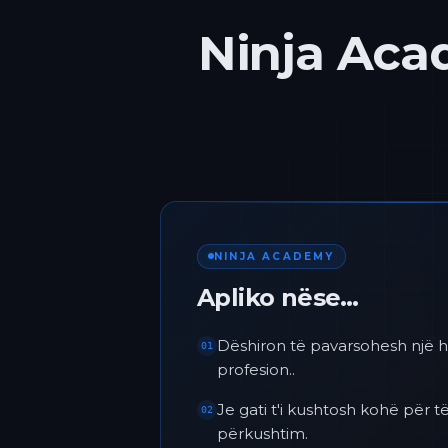
Ninja Acad
NINJA ACADEMY
Apliko nëse…
Dëshiron të pavarsohesh një h
01
profesion..
Je gati t'i kushtosh kohë për
02
përkushtim.