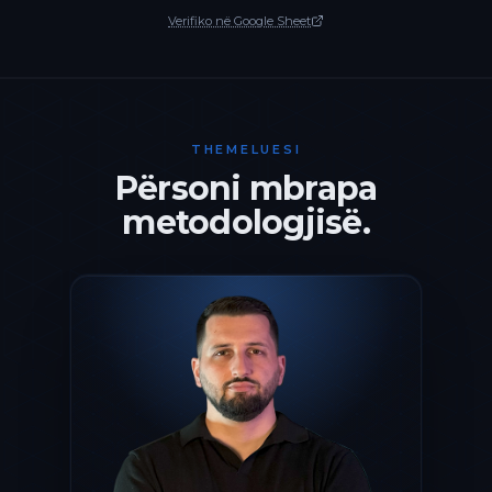
Verifiko në Google Sheet
THEMELUESI
Përsoni mbrapa
metodologjisë.