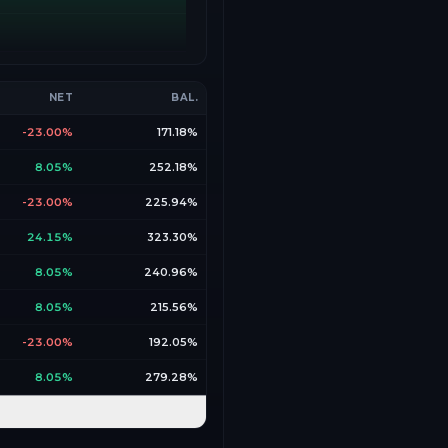
NET
BAL.
-23.00%
171.18%
8.05%
252.18%
-23.00%
225.94%
24.15%
323.30%
8.05%
240.96%
8.05%
215.56%
-23.00%
192.05%
8.05%
279.28%