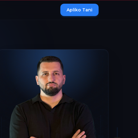
Apliko Tani