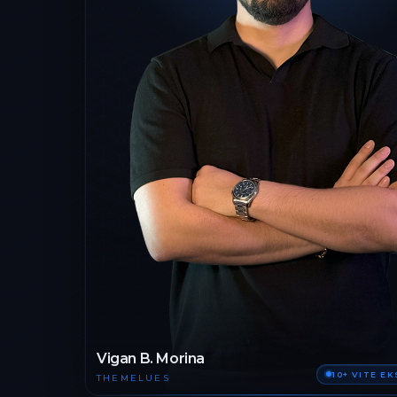
Vigan B. Morina
10+ VITE E
THEMELUES