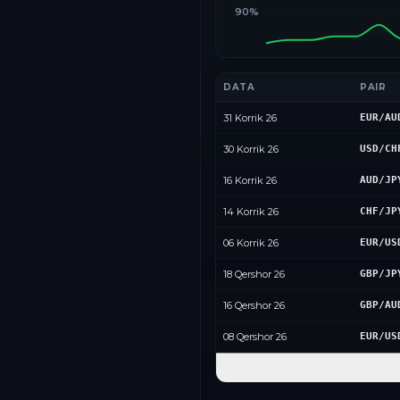
90%
DATA
PAIR
31 Korrik 26
EUR/AU
30 Korrik 26
USD/CH
16 Korrik 26
AUD/JP
14 Korrik 26
CHF/JP
06 Korrik 26
EUR/US
18 Qershor 26
GBP/JP
16 Qershor 26
GBP/AU
08 Qershor 26
EUR/US