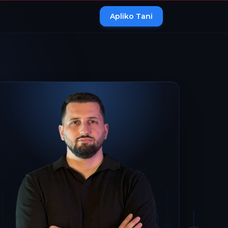
Apliko Tani