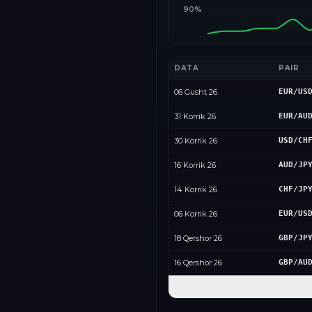
90%
DATA
PAIR
06 Gusht 26
EUR/US
31 Korrik 26
EUR/AU
30 Korrik 26
USD/CH
16 Korrik 26
AUD/JP
14 Korrik 26
CHF/JP
06 Korrik 26
EUR/US
18 Qershor 26
GBP/JP
16 Qershor 26
GBP/AU