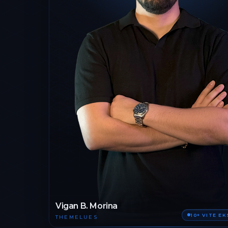
Vigan B. Morina
10+ VITE E
THEMELUES