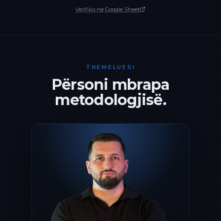
Verifiko në Google Sheet
THEMELUESI
Përsoni mbrapa
metodologjisë.