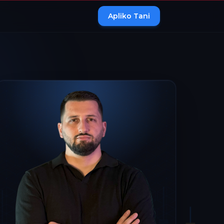
Apliko Tani