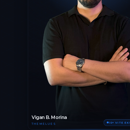
Vigan B. Morina
10+ VITE E
THEMELUES