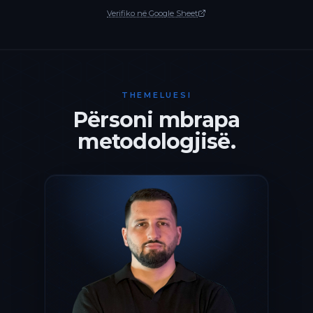
Verifiko në Google Sheet
THEMELUESI
Përsoni mbrapa
metodologjisë.