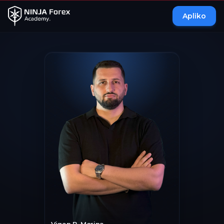
Apliko