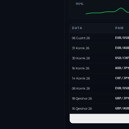
90%
DATA
PAIR
06 Gusht 26
EUR/US
31 Korrik 26
EUR/AU
30 Korrik 26
USD/CH
16 Korrik 26
AUD/JP
14 Korrik 26
CHF/JP
06 Korrik 26
EUR/US
18 Qershor 26
GBP/JP
16 Qershor 26
GBP/AU