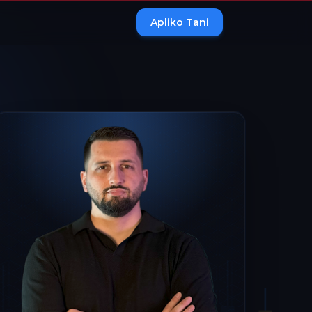
Apliko Tani