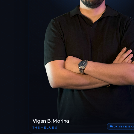
Vigan B. Morina
10+ VITE E
THEMELUES