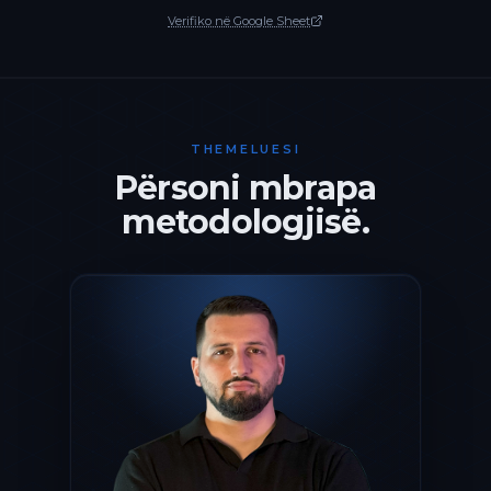
Verifiko në Google Sheet
THEMELUESI
Përsoni mbrapa
metodologjisë.