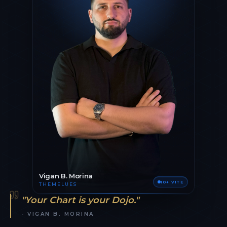
Vigan B. Morina
10+ VITE
THEMELUES
"Your Chart is your Dojo."
- VIGAN B. MORINA