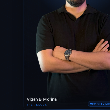
Vigan B. Morina
10+ VITE E
THEMELUES