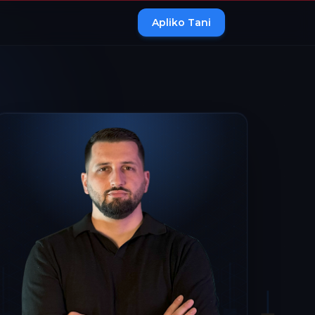
Apliko Tani