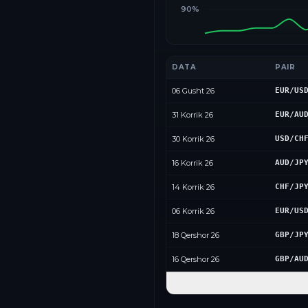
90%
DATA
PAIR
06 Gusht 26
EUR/US
31 Korrik 26
EUR/AU
30 Korrik 26
USD/CH
16 Korrik 26
AUD/JP
14 Korrik 26
CHF/JP
06 Korrik 26
EUR/US
18 Qershor 26
GBP/JP
16 Qershor 26
GBP/AU