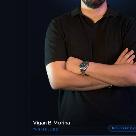
Vigan B. Morina
10+ VITE E
THEMELUES