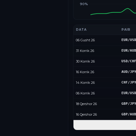
90%
DATA
PAIR
06 Gusht 26
EUR/US
31 Korrik 26
EUR/AU
30 Korrik 26
USD/CH
16 Korrik 26
AUD/JP
14 Korrik 26
CHF/JP
06 Korrik 26
EUR/US
18 Qershor 26
GBP/JP
16 Qershor 26
GBP/AU