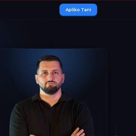
Apliko Tani