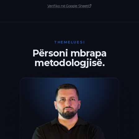
Verifiko në Google Sheet
THEMELUESI
Përsoni mbrapa
metodologjisë.