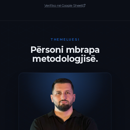
Verifiko në Google Sheet
THEMELUESI
Përsoni mbrapa
metodologjisë.