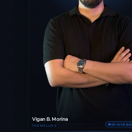
Vigan B. Morina
10+ VITE E
THEMELUES