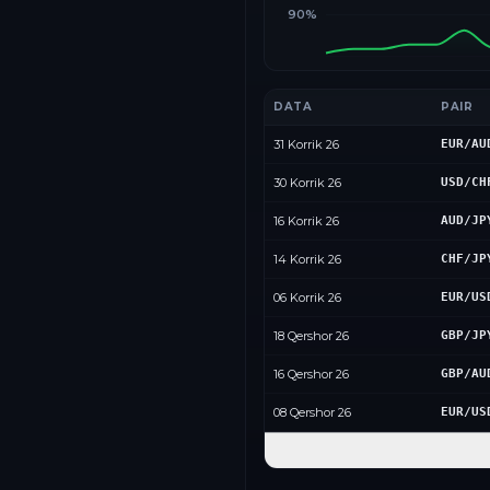
90%
DATA
PAIR
31 Korrik 26
EUR/AU
30 Korrik 26
USD/CH
16 Korrik 26
AUD/JP
14 Korrik 26
CHF/JP
06 Korrik 26
EUR/US
18 Qershor 26
GBP/JP
16 Qershor 26
GBP/AU
08 Qershor 26
EUR/US