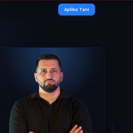
Apliko Tani