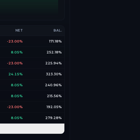
NET
BAL.
-23.00%
171.18%
8.05%
252.18%
-23.00%
225.94%
24.15%
323.30%
8.05%
240.96%
8.05%
215.56%
-23.00%
192.05%
8.05%
279.28%