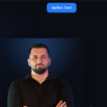
Apliko Tani