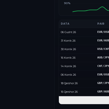
90%
DATA
PAIR
06 Gusht 26
EUR/US
31 Korrik 26
EUR/AU
30 Korrik 26
USD/CH
16 Korrik 26
AUD/JP
14 Korrik 26
CHF/JP
06 Korrik 26
EUR/US
18 Qershor 26
GBP/JP
16 Qershor 26
GBP/AU