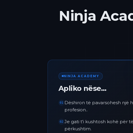
Ninja Acad
NINJA ACADEMY
Apliko nëse…
Dëshiron të pavarsohesh një h
01
profesion..
Je gati t'i kushtosh kohë për
02
përkushtim.