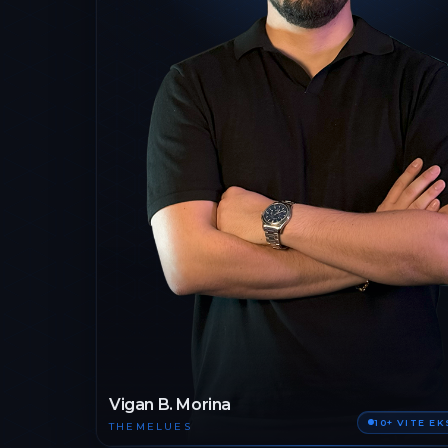
Vigan B. Morina
10+ VITE E
THEMELUES