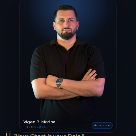
Vigan B. Morina
10+ VITE
THEMELUES