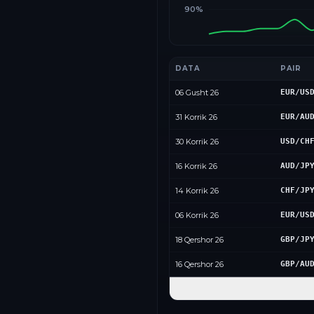
90%
DATA
PAIR
06 Gusht 26
EUR/US
31 Korrik 26
EUR/AU
30 Korrik 26
USD/CH
16 Korrik 26
AUD/JP
14 Korrik 26
CHF/JP
06 Korrik 26
EUR/US
18 Qershor 26
GBP/JP
16 Qershor 26
GBP/AU