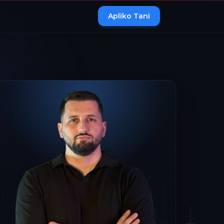
Apliko Tani