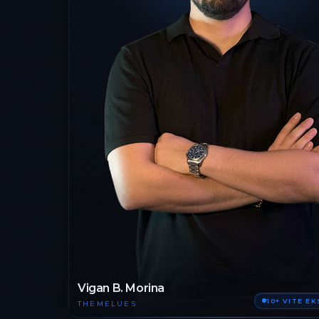
Vigan B. Morina
10+ VITE E
THEMELUES