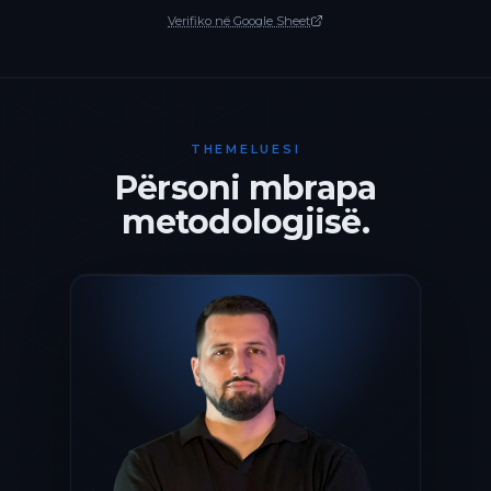
Verifiko në Google Sheet
THEMELUESI
Përsoni mbrapa
metodologjisë.