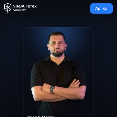
Apliko