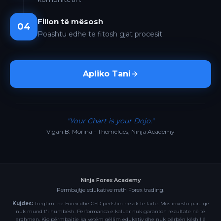
Fillon të mësosh
04
Poashtu edhe te fitosh gjat procesit.
Apliko Tani
"Your Chart is your Dojo."
Vigan B. Morina - Themelues, Ninja Academy
Ninja Forex Academy
Përmbajtje edukative rreth Forex trading.
Kujdes:
Tregtimi në Forex dhe CFD përfshin rrezik të lartë. Mos investo para që
nuk mund t'i humbësh. Performanca e kaluar nuk garanton rezultate në të
ardhmen. Kjo përmbajtje ka vetëm qëllim edukativ dhe nuk përbën këshillë