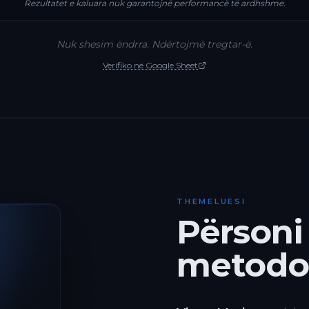
Rezultatet e kaluara nuk garantojnë performancë të ardhshme.
Nuk shesim ëndrra. Ndërtojmë tregtar-ë.
Verifiko në Google Sheet
THEMELUESI
Përsoni
metodol