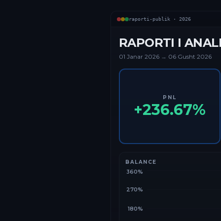
raporti-publik ·
2026
RAPORTI I ANAL
01 Janar
2026
→
06 Gusht 2026
PNL
+
236.67
%
BALANCE
360%
270%
180%