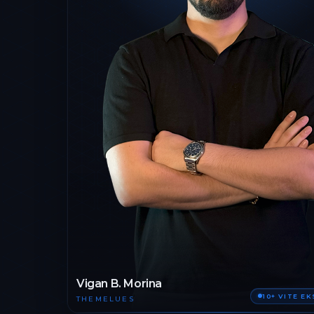
Vigan B. Morina
10+ VITE E
THEMELUES