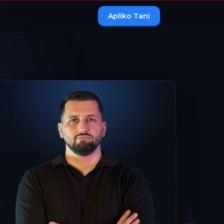
Apliko Tani