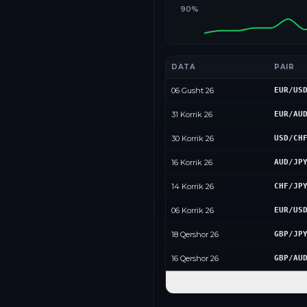
90%
DATA
PAIR
06 Gusht 26
EUR/US
31 Korrik 26
EUR/AU
30 Korrik 26
USD/CH
16 Korrik 26
AUD/JP
14 Korrik 26
CHF/JP
06 Korrik 26
EUR/US
18 Qershor 26
GBP/JP
16 Qershor 26
GBP/AU