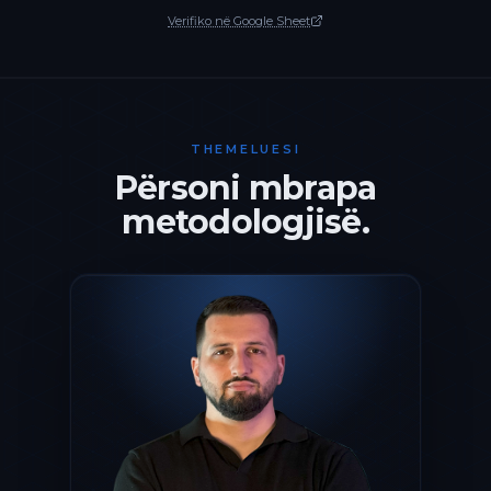
Verifiko në Google Sheet
THEMELUESI
Përsoni mbrapa
metodologjisë.