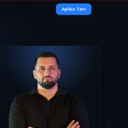
Apliko Tani