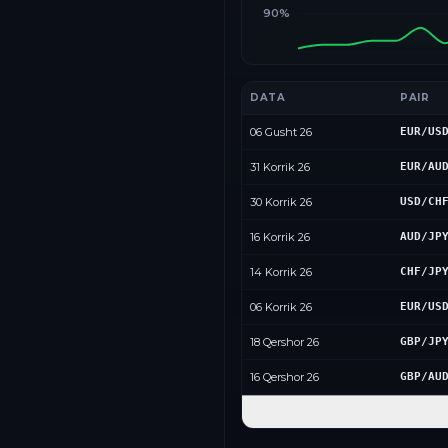
90%
DATA
PAIR
06 Gusht 26
EUR/US
31 Korrik 26
EUR/AU
30 Korrik 26
USD/CH
16 Korrik 26
AUD/JP
14 Korrik 26
CHF/JP
06 Korrik 26
EUR/US
18 Qershor 26
GBP/JP
16 Qershor 26
GBP/AU