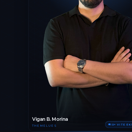
Vigan B. Morina
10+ VITE E
THEMELUES