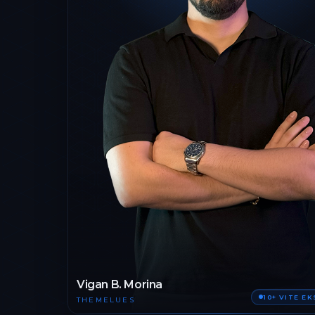
Vigan B. Morina
10+ VITE E
THEMELUES