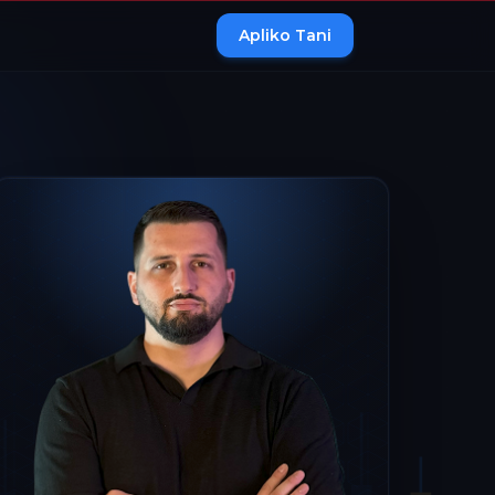
Apliko Tani