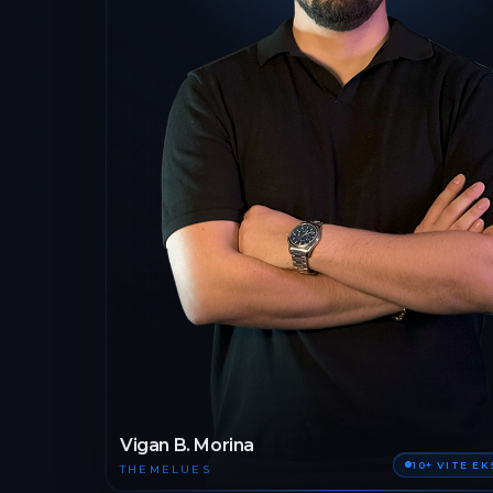
Vigan B. Morina
10+ VITE E
THEMELUES