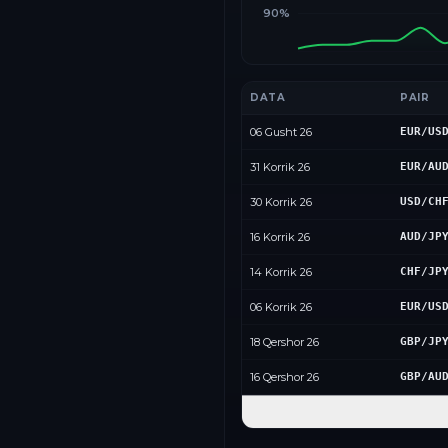
90%
DATA
PAIR
06 Gusht 26
EUR/US
31 Korrik 26
EUR/AU
30 Korrik 26
USD/CH
16 Korrik 26
AUD/JP
14 Korrik 26
CHF/JP
06 Korrik 26
EUR/US
18 Qershor 26
GBP/JP
16 Qershor 26
GBP/AU