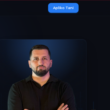
Apliko Tani