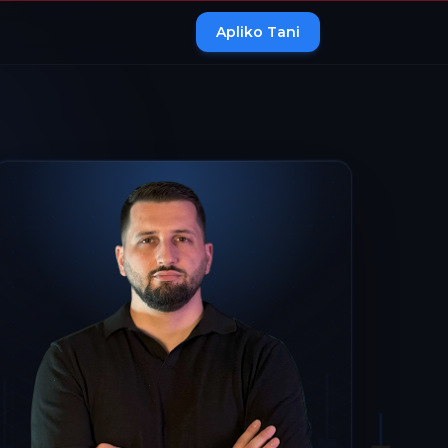
Apliko Tani