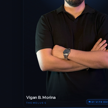
Vigan B. Morina
10+ VITE E
THEMELUES