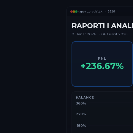
raporti-publik ·
2026
RAPORTI I ANAL
01 Janar
2026
→
06 Gusht 2026
PNL
+
236.67
%
BALANCE
360%
270%
180%