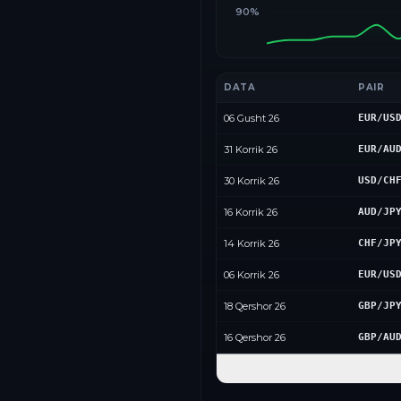
90%
DATA
PAIR
06 Gusht 26
EUR/US
31 Korrik 26
EUR/AU
30 Korrik 26
USD/CH
16 Korrik 26
AUD/JP
14 Korrik 26
CHF/JP
06 Korrik 26
EUR/US
18 Qershor 26
GBP/JP
16 Qershor 26
GBP/AU