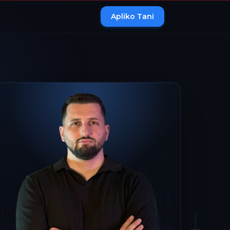
Apliko Tani