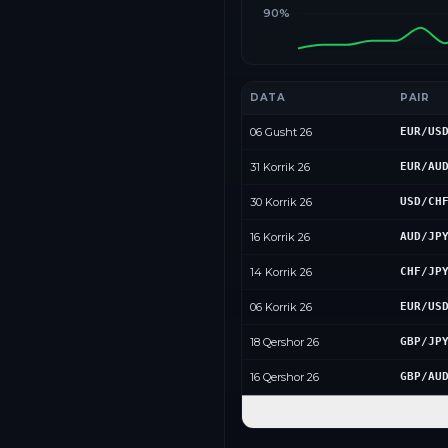
90%
DATA
PAIR
06 Gusht 26
EUR/US
31 Korrik 26
EUR/AU
30 Korrik 26
USD/CH
16 Korrik 26
AUD/JP
14 Korrik 26
CHF/JP
06 Korrik 26
EUR/US
18 Qershor 26
GBP/JP
16 Qershor 26
GBP/AU