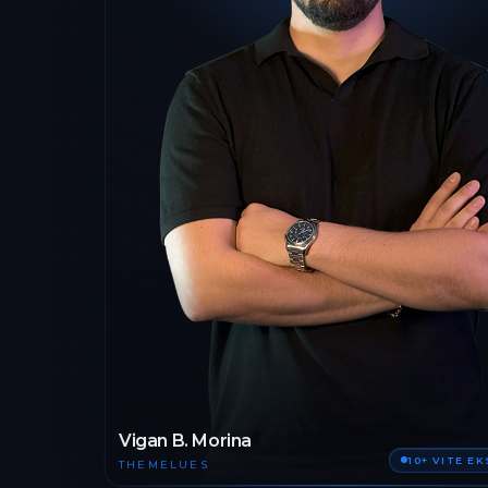
Vigan B. Morina
10+ VITE E
THEMELUES