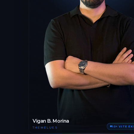
Vigan B. Morina
10+ VITE E
THEMELUES