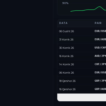
90%
DATA
PAIR
06 Gusht 26
EUR/US
31 Korrik 26
EUR/AU
30 Korrik 26
USD/CH
16 Korrik 26
AUD/JP
14 Korrik 26
CHF/JP
06 Korrik 26
EUR/US
18 Qershor 26
GBP/JP
16 Qershor 26
GBP/AU