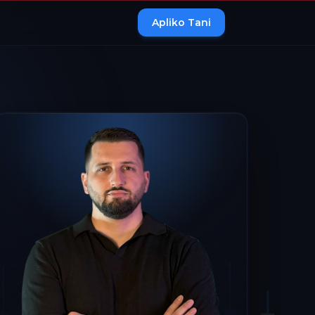
Apliko Tani