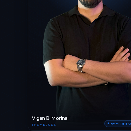
Vigan B. Morina
10+ VITE E
THEMELUES