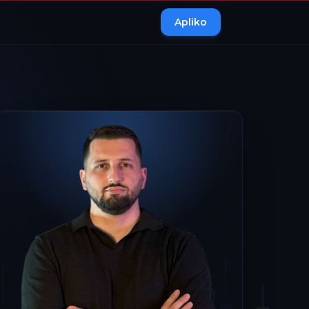
Apliko