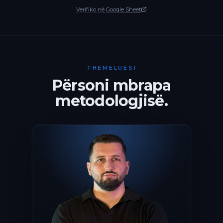
Verifiko në Google Sheet
THEMELUESI
Përsoni mbrapa
metodologjisë.