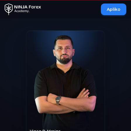
Apliko