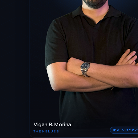
Vigan B. Morina
10+ VITE E
THEMELUES