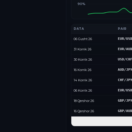
90%
DATA
PAIR
06 Gusht 26
EUR/US
31 Korrik 26
EUR/AU
30 Korrik 26
USD/CH
16 Korrik 26
AUD/JP
14 Korrik 26
CHF/JP
06 Korrik 26
EUR/US
18 Qershor 26
GBP/JP
16 Qershor 26
GBP/AU