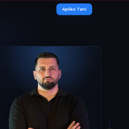
Apliko Tani