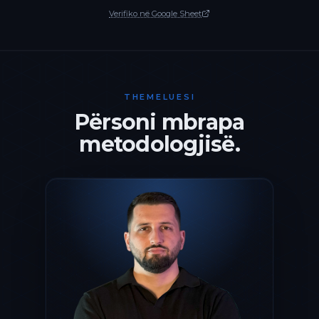
Verifiko në Google Sheet
THEMELUESI
Përsoni mbrapa
metodologjisë.