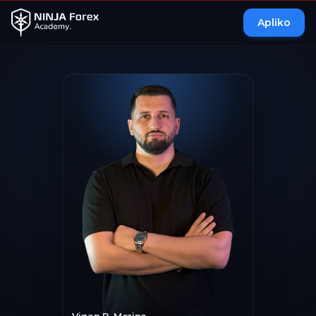
Apliko