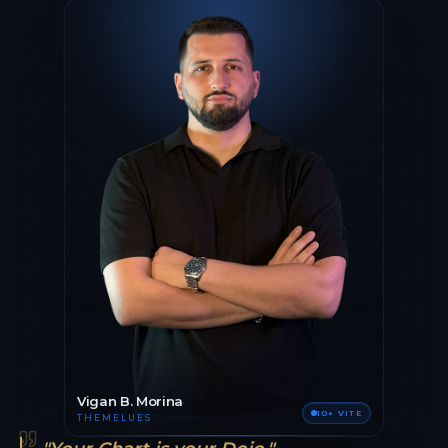
Vigan B. Morina
10+ VITE
THEMELUES