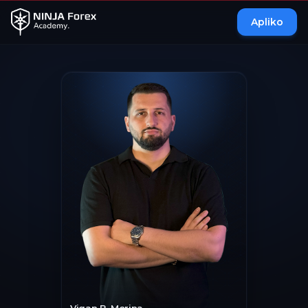
Apliko