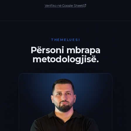
Verifiko në Google Sheet
THEMELUESI
Përsoni mbrapa
metodologjisë.