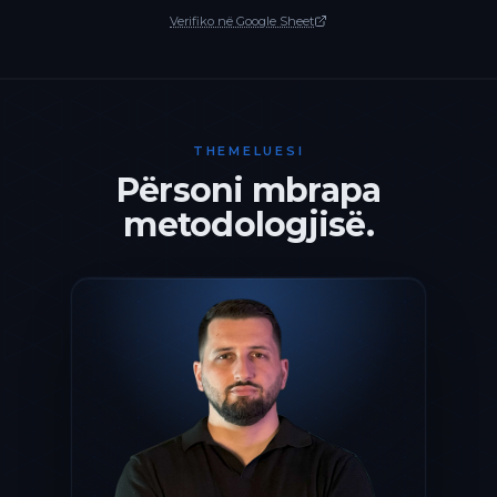
Verifiko në Google Sheet
THEMELUESI
Përsoni mbrapa
metodologjisë.