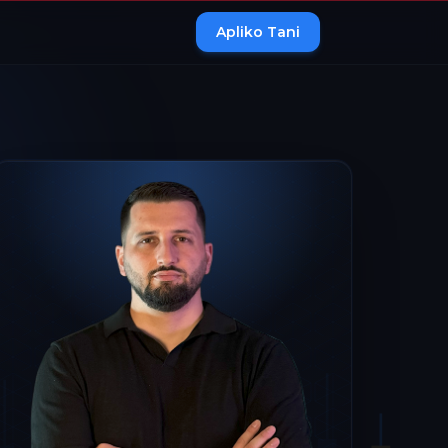
Apliko Tani