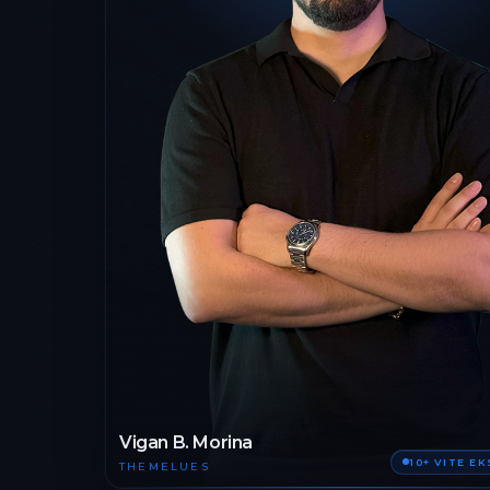
Vigan B. Morina
10+ VITE E
THEMELUES